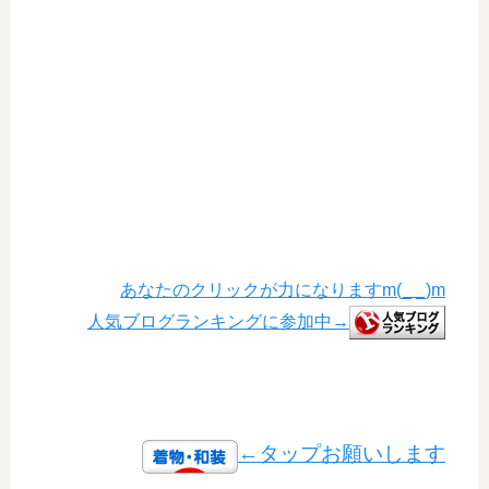
あなたのクリックが力になりますm(_ _)m
人気ブログランキングに参加中→
←タップお願いします