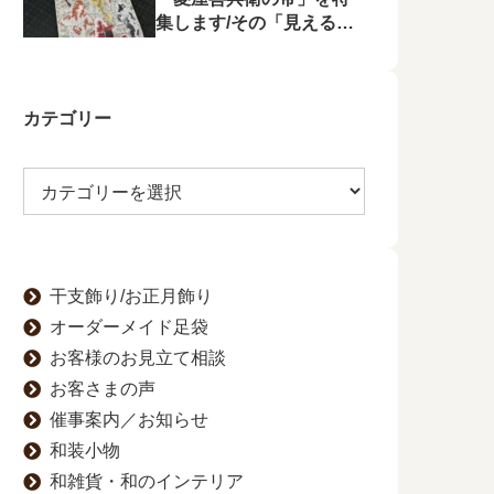
集します/その「見える
化」をゆかたの夕べで行
います
カテゴリー
干支飾り/お正月飾り
オーダーメイド足袋
お客様のお見立て相談
お客さまの声
催事案内／お知らせ
和装小物
和雑貨・和のインテリア