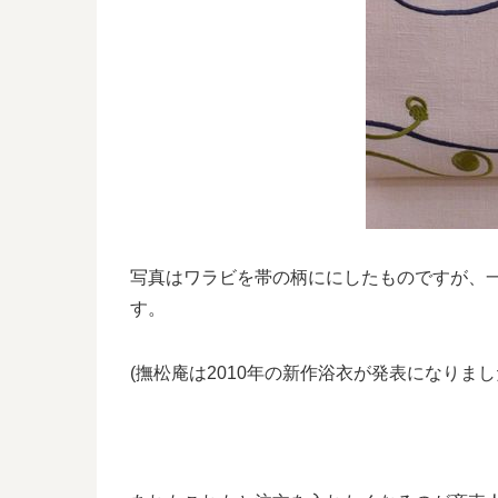
写真はワラビを帯の柄ににしたものですが、
す。
(撫松庵は2010年の新作浴衣が発表になりまし