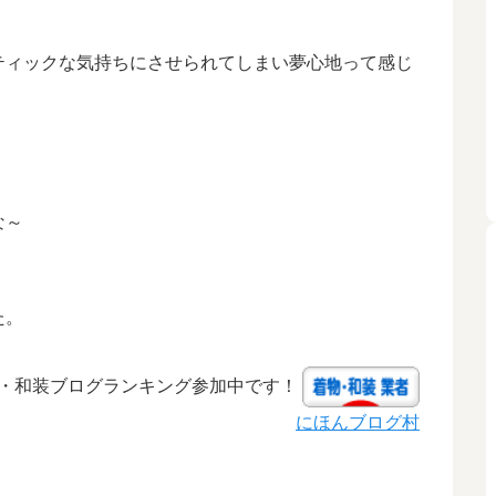
ティックな気持ちにさせられてしまい夢心地って感じ
な～
た。
・和装ブログランキング参加中です！
にほんブログ村