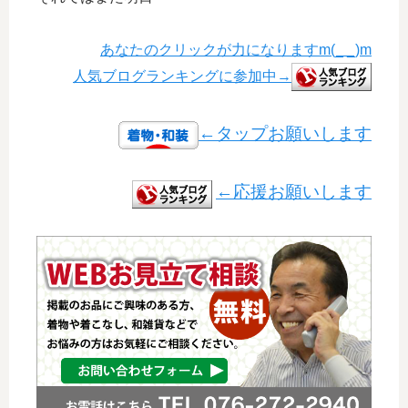
あなたのクリックが力になりますm(_ _)m
人気ブログランキングに参加中→
←タップお願いします
←応援お願いします