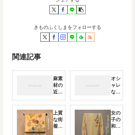
きものふくしまをフォローする
関連記事
麻素
オシ
材の
ャレ
近江
な装
ちぢ
い・
みの
ちり
着物
めん
上質
女の
と羅
の染
な街
子の
織の
め帯
着を
和装
帯・
でシ
コー
の七