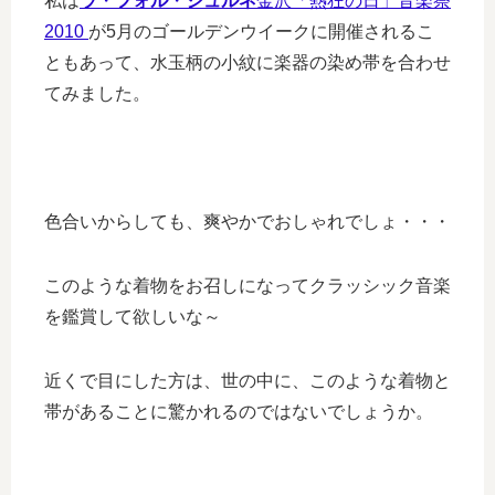
私は
ラ
・
フォル
・
ジュルネ
金沢「熱狂の日」音楽祭
2010
が5月のゴールデンウイークに開催されるこ
ともあって、水玉柄の小紋に楽器の染め帯を合わせ
てみました。
色合いからしても、爽やかでおしゃれでしょ・・・
このような着物をお召しになってクラッシック音楽
を鑑賞して欲しいな～
近くで目にした方は、世の中に、このような着物と
帯があることに驚かれるのではないでしょうか。