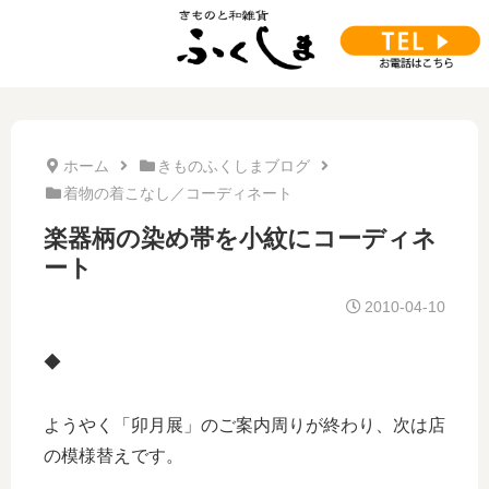
ホーム
きものふくしまブログ
着物の着こなし／コーディネート
楽器柄の染め帯を小紋にコーディネ
ート
2010-04-10
◆
ようやく「卯月展」のご案内周りが終わり、次は店
の模様替えです。