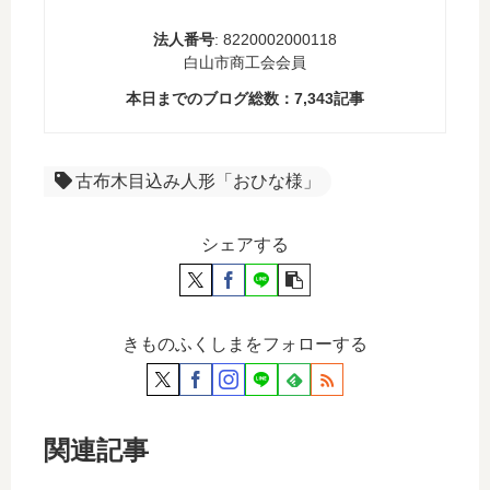
法人番号
: 8220002000118
白山市商工会会員
本日までのブログ総数：
7,343
記事
古布木目込み人形「おひな様」
シェアする
きものふくしまをフォローする
関連記事