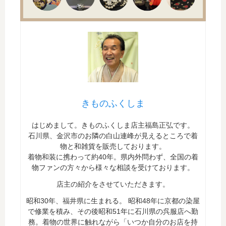
きものふくしま
はじめまして。きものふくしま店主福島正弘です。
石川県、金沢市のお隣の白山連峰が見えるところで着
物と和雑貨を販売しております。
着物和装に携わって約40年。県内外問わず、全国の着
物ファンの方々から様々な相談を受けております。
店主の紹介をさせていただきます。
昭和30年、福井県に生まれる。 昭和48年に京都の染屋
で修業を積み、その後昭和51年に石川県の呉服店へ勤
務。着物の世界に触れながら「いつか自分のお店を持