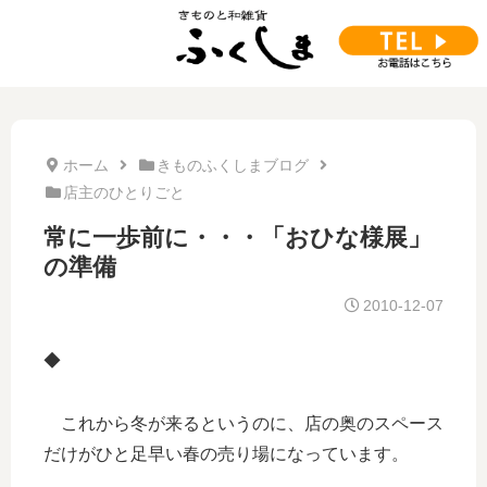
ホーム
きものふくしまブログ
店主のひとりごと
常に一歩前に・・・「おひな様展」
の準備
2010-12-07
◆
これから冬が来るというのに、店の奥のスペース
だけがひと足早い春の売り場になっています。