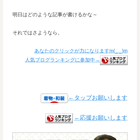
明日はどのような記事が書けるかな～
それではさようなら。
あなたのクリックが力になりますm(_ _)m
人気ブログランキングに参加中→
←タップお願いします
←応援お願いします