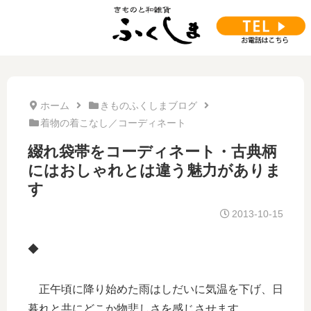
ホーム
きものふくしまブログ
着物の着こなし／コーディネート
綴れ袋帯をコーディネート・古典柄
にはおしゃれとは違う魅力がありま
す
2013-10-15
◆
正午頃に降り始めた雨はしだいに気温を下げ、日
暮れと共にどこか物悲しさを感じさせます。