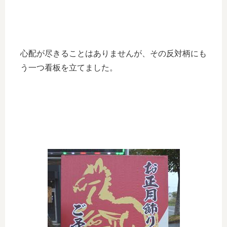
心配が尽きることはありませんが、その反対柄にも
う一つ看板を立てました。