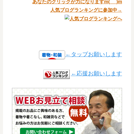
あなたのクリックが力になりますm(_ _)m
人気ブログランキングに参加中→
←タップお願いします
←応援お願いします