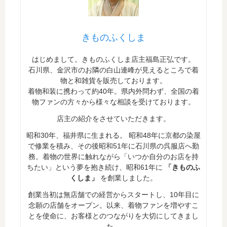
きものふくしま
はじめまして。きものふくしま店主福島正弘です。
石川県、金沢市のお隣の白山連峰が見えるところで着
物と和雑貨を販売しております。
着物和装に携わって約40年。県内外問わず、全国の着
物ファンの方々から様々な相談を受けております。
店主の紹介をさせていただきます。
昭和30年、福井県に生まれる。 昭和48年に京都の染屋
で修業を積み、その後昭和51年に石川県の呉服店へ勤
務。着物の世界に触れながら「いつか自分のお店を持
ちたい」という夢を抱き続け、昭和61年に
「きものふ
くしま」
を創業しました。
創業当初は無店舗での経営からスタートし、10年目に
念願の店舗をオープン。以来、着物ファンを増やすこ
とを使命に、お客様とのつながりを大切にしてきまし
た。