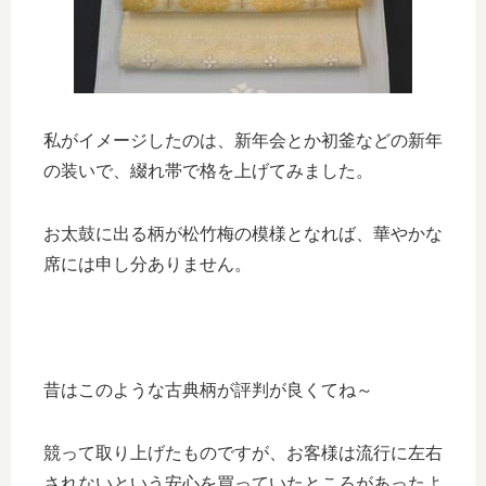
私がイメージしたのは、新年会とか初釜などの新年
の装いで、綴れ帯で格を上げてみました。
お太鼓に出る柄が松竹梅の模様となれば、華やかな
席には申し分ありません。
昔はこのような古典柄が評判が良くてね～
競って取り上げたものですが、お客様は流行に左右
されないという安心を買っていたところがあったよ