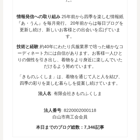
情報発信への取り組み
25年前から四季を楽しむ情報紙
『あ・うん』を毎月発行。 20年前からは毎日ブログを
更新し続け、新しいお客様との出会いを広げていま
す。
技術と経験
約40年にわたり呉服業界で培った確かなコ
ーディネート力には自信があります。お客様一人ひと
りの個性を引き出し、着物をより身近に楽しんでいた
だけるよう努めています。
「きものふくしま」は、着物を通じて人と人を結び、
四季の彩りを楽しむ暮らしを提案し続けています。
法人名
: 有限会社きものふくしま
法人番号
: 8220002000118
白山市商工会会員
本日までのブログ総数：
7,346
記事