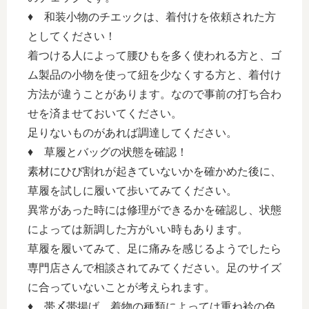
♦ 和装小物のチエックは、着付けを依頼された方
としてください！
着つける人によって腰ひもを多く使われる方と、ゴ
ム製品の小物を使って紐を少なくする方と、着付け
方法が違うことがあります。なので事前の打ち合わ
せを済ませておいてください。
足りないものがあれば調達してください。
♦ 草履とバッグの状態を確認！
素材にひび割れが起きていないかを確かめた後に、
草履を試しに履いて歩いてみてください。
異常があった時には修理ができるかを確認し、状態
によっては新調した方がいい時もあります。
草履を履いてみて、足に痛みを感じるようでしたら
専門店さんで相談されてみてください。足のサイズ
に合っていないことが考えられます。
♦ 帯〆帯揚げ、着物の種類によっては重ね衿の色