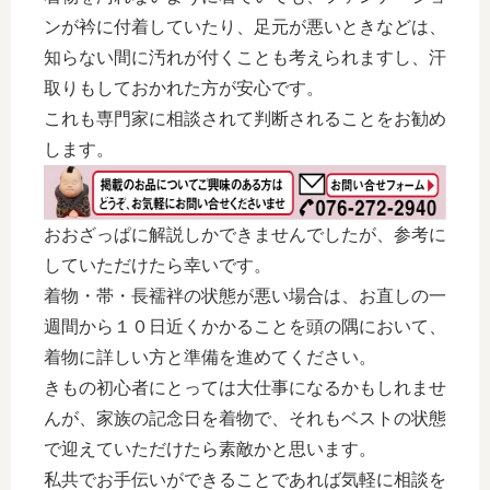
ンが衿に付着していたり、足元が悪いときなどは、
知らない間に汚れが付くことも考えられますし、汗
取りもしておかれた方が安心です。
これも専門家に相談されて判断されることをお勧め
します。
おおざっぱに解説しかできませんでしたが、参考に
していただけたら幸いです。
着物・帯・長襦袢の状態が悪い場合は、お直しの一
週間から１０日近くかかることを頭の隅において、
着物に詳しい方と準備を進めてください。
きもの初心者にとっては大仕事になるかもしれませ
んが、家族の記念日を着物で、それもベストの状態
で迎えていただけたら素敵かと思います。
私共でお手伝いができることであれば気軽に相談を