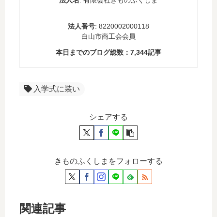
法人番号
: 8220002000118
白山市商工会会員
本日までのブログ総数：
7,344
記事
入学式に装い
シェアする
きものふくしまをフォローする
関連記事