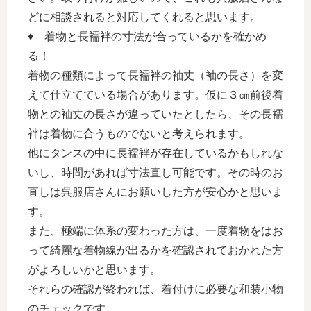
どに相談されると対応してくれると思います。
♦ 着物と長襦袢の寸法が合っているかを確かめ
る！
着物の種類によって長襦袢の袖丈（袖の長さ）を変
えて仕立てている場合があります。仮に３㎝前後着
物との袖丈の長さが違っていたとしたら、その長襦
袢は着物に合うものでないと考えられます。
他にタンスの中に長襦袢が存在しているかもしれな
いし、時間があれば寸法直し可能です。その時のお
直しは呉服店さんにお願いした方が安心かと思いま
す。
また、極端に体系の変わった方は、一度着物をはお
って綺麗な着物線が出るかを確認されておかれた方
がよろしいかと思います。
それらの確認が終われば、着付けに必要な和装小物
のチェックです。