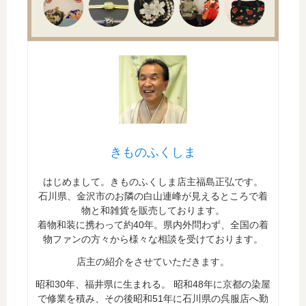
きものふくしま
はじめまして。きものふくしま店主福島正弘です。
石川県、金沢市のお隣の白山連峰が見えるところで着
物と和雑貨を販売しております。
着物和装に携わって約40年。県内外問わず、全国の着
物ファンの方々から様々な相談を受けております。
店主の紹介をさせていただきます。
昭和30年、福井県に生まれる。 昭和48年に京都の染屋
で修業を積み、その後昭和51年に石川県の呉服店へ勤