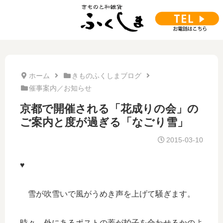
ホーム
きものふくしまブログ
催事案内／お知らせ
京都で開催される「花成りの会」の
ご案内と度が過ぎる「なごり雪」
2015-03-10
♥
雪が吹雪いで風がうめき声を上げて騒ぎます。
時々、外にあるポストの蓋が拍子を合わせるかのよ