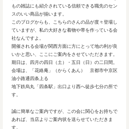
もの雑誌にも紹介されている信頼できる職先のセン
スのいい商品が揃います。
このブログからも、こちらのさんの品が度々登場し
ていますが、私の大好きな着物や帯を作っている会
社なんですよ。
開催される会場が関西方面に方にとって地の利が良
いかと思い、ここにご案内をさせていただきます。
期日は、四月の四日（土）・五日（日）の二日間。
会場は、「花絡庵」（からくあん） 京都市中京区
油小路通四条上る
地下鉄烏丸「四条駅」出口より西へ徒歩七分の所で
す。
誠に簡単なご案内ですが、この会に関心をお持ちで
あれば、当店よりご案内状を送らせていただきま
す。