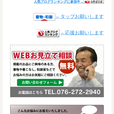
人気ブログランキングに参加中→
←タップお願いします
←応援お願いします