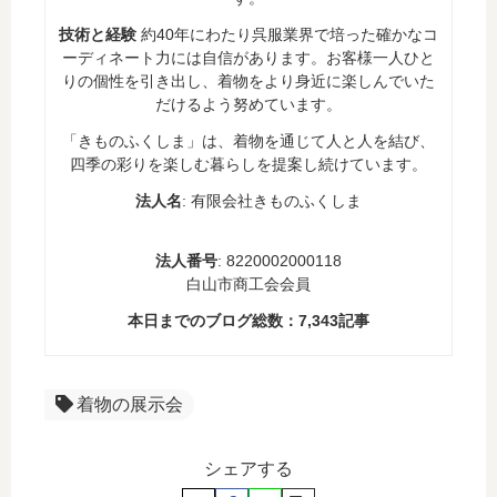
技術と経験
約40年にわたり呉服業界で培った確かなコ
ーディネート力には自信があります。お客様一人ひと
りの個性を引き出し、着物をより身近に楽しんでいた
だけるよう努めています。
「きものふくしま」は、着物を通じて人と人を結び、
四季の彩りを楽しむ暮らしを提案し続けています。
法人名
: 有限会社きものふくしま
法人番号
: 8220002000118
白山市商工会会員
本日までのブログ総数：
7,343
記事
着物の展示会
シェアする