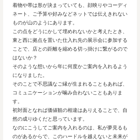
着物や帯は形が決まっていても、顔映りやコーディ
ネート、ご予算や好みなどネットでは伝えきれない
ものが山のようにあります。
この点をどうにかして埋めれないかと考えたとき、
東と西に拠点を置いた仕入れ先の展示会に参加する
ことで、店との距離を縮める切っ掛けに繋がるので
はないか？
そのような想いから年に何度かご案内を入れるよう
になりました。
そのことで不思議なご縁が生まれることもあれば、
コミュニケーションが噛み合わないこともありま
す。
初対面となれば価値観の相違はありえることで、自
然の成りゆくだと思っています。
なのにこうしてご案内を入れるのは、私が夢見るも
のがあるからで、このハードルを越えないと未来が