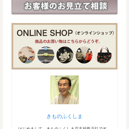
きものふくしま
はじめまして。きものふくしま店主福島正弘です。