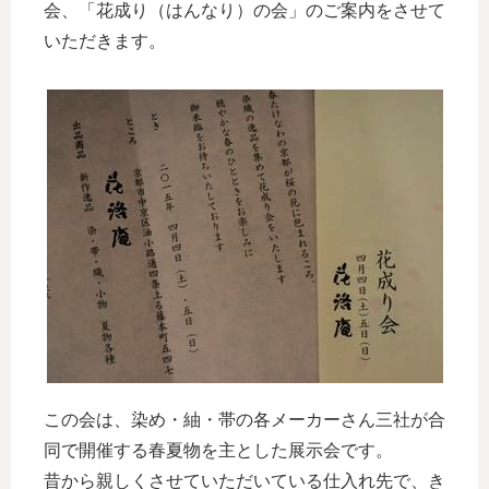
会、「花成り（はんなり）の会」のご案内をさせて
いただきます。
この会は、染め・紬・帯の各メーカーさん三社が合
同で開催する春夏物を主とした展示会です。
昔から親しくさせていただいている仕入れ先で、き