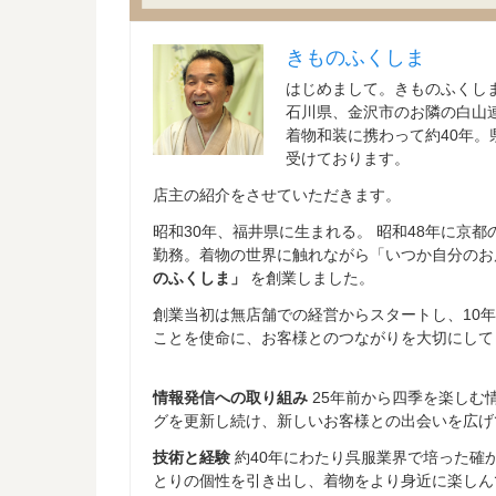
きものふくしま
はじめまして。きものふくし
石川県、金沢市のお隣の白山
着物和装に携わって約40年
受けております。
店主の紹介をさせていただきます。
昭和30年、福井県に生まれる。 昭和48年に京
勤務。着物の世界に触れながら「いつか自分のお
のふくしま」
を創業しました。
創業当初は無店舗での経営からスタートし、10
ことを使命に、お客様とのつながりを大切にして
情報発信への取り組み
25年前から四季を楽しむ
グを更新し続け、新しいお客様との出会いを広げ
技術と経験
約40年にわたり呉服業界で培った確
とりの個性を引き出し、着物をより身近に楽しん