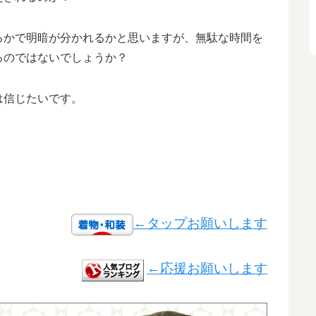
るかで明暗が分かれるかと思いますが、無駄な時間を
るのではないでしょうか？
は信じたいです。
←タップお願いします
←応援お願いします