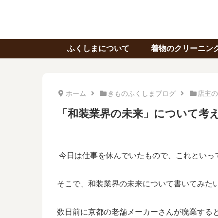
ふくしまについて
着物のクリーニン
ホーム
きものふくしまブログ
店主の
「和装業界の未来」について考
今日は仕事を休んでいたもので、これといっ
そこで、和装業界の未来について書いてみた
数日前に京都の老舗メーカーさんが廃業する