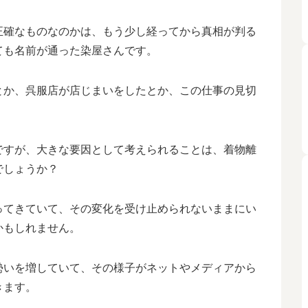
正確なものなのかは、もう少し経ってから真相が判る
ても名前が通った染屋さんです。
とか、呉服店が店じまいをしたとか、この仕事の見切
ですが、大きな要因として考えられることは、着物離
でしょうか？
ってきていて、その変化を受け止められないままにい
かもしれません。
勢いを増していて、その様子がネットやメディアから
きます。