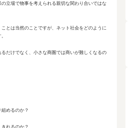
様の立場で物事を考えられる親切な関わり合いではな
くことは当然のことですが、ネット社会をどのように
す。
れるだけでなく、小さな商圏では商いが難しくなるの
り組めるのか？
えきれるのか？