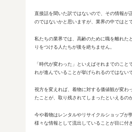
直接話を聞いた訳ではないので、その情報が
のではないかと思いますが、業界の中ではと
私たちの業界では、高齢のために職を離れた
りをつける人たちが後を絶ちません。
「時代が変わった」といえばそれまでのこと
れが進んでいることが挙げられるのではない
視方を変えれば、着物に対する価値観が変わ
たことが、取り残されてしまったといえるの
今や着物はレンタルやリサイクルショップが
様々な情報として流出していることが目に付