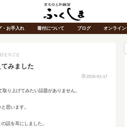
グ・お手入れ
着付について
ブログ
オンライン
ひとりごと
えてみました
2016-01-17
て取り上げてみたい話題がありません。
いと思います。
との話を耳にしました。