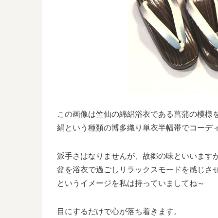
この画像は竺仙の綿絽浴衣である菖蒲の模様
絹という種類の博多織り単衣半幅帯でコーデ
派手さはなりませんが、故郷の味といいます
盆を浴衣で過ごしリラックスモードを感じさ
というイメージを私は持っていましてね～
目にするだけで心が落ち着きます。