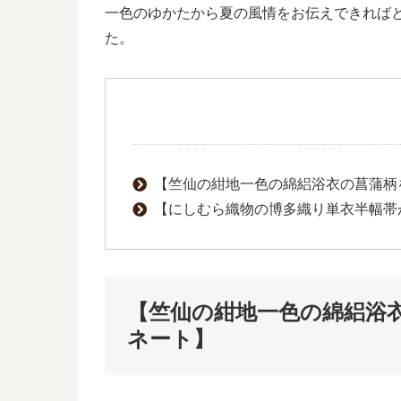
一色のゆかたから夏の風情をお伝えできれば
た。
【竺仙の紺地一色の綿絽浴衣の菖蒲柄
【にしむら織物の博多織り単衣半幅帯
【竺仙の紺地一色の綿絽浴
ネート】