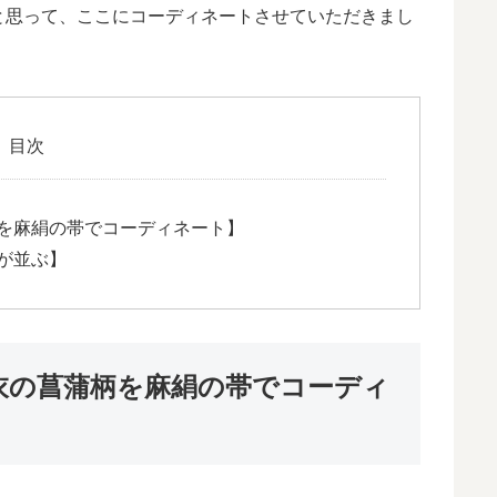
と思って、ここにコーディネートさせていただきまし
目次
を麻絹の帯でコーディネート】
が並ぶ】
衣の菖蒲柄を麻絹の帯でコーディ