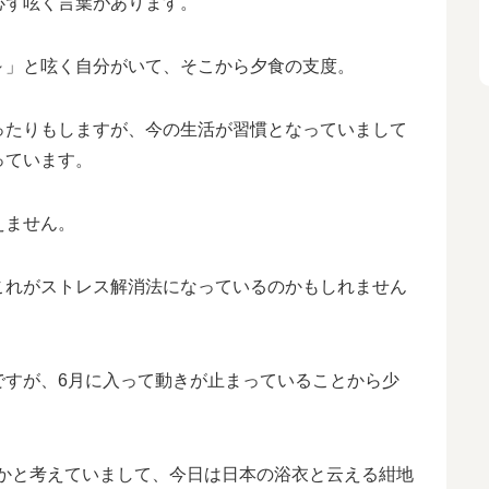
必ず呟く言葉があります。
～」と呟く自分がいて、そこから夕食の支度。
ったりもしますが、今の生活が習慣となっていまして
っています。
えません。
これがストレス解消法になっているのかもしれません
ですが、6月に入って動きが止まっていることから少
とかと考えていまして、今日は日本の浴衣と云える紺地