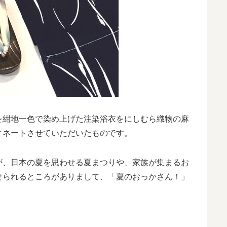
を紺地一色で染め上げた注染浴衣をにしむら織物の麻
ィネートさせていただいたものです。
が、日本の夏を思わせる夏まつりや、家族が集まるお
せられるところがありまして、「夏のおっかさん！」