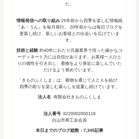
た。
情報発信への取り組み
25年前から四季を楽しむ情報紙
『あ・うん』を毎月発行。 20年前からは毎日ブログを
更新し続け、新しいお客様との出会いを広げていま
す。
技術と経験
約40年にわたり呉服業界で培った確かなコ
ーディネート力には自信があります。お客様一人ひと
りの個性を引き出し、着物をより身近に楽しんでいた
だけるよう努めています。
「きものふくしま」は、着物を通じて人と人を結び、
四季の彩りを楽しむ暮らしを提案し続けています。
法人名
: 有限会社きものふくしま
法人番号
: 8220002000118
白山市商工会会員
本日までのブログ総数：
7,345
記事