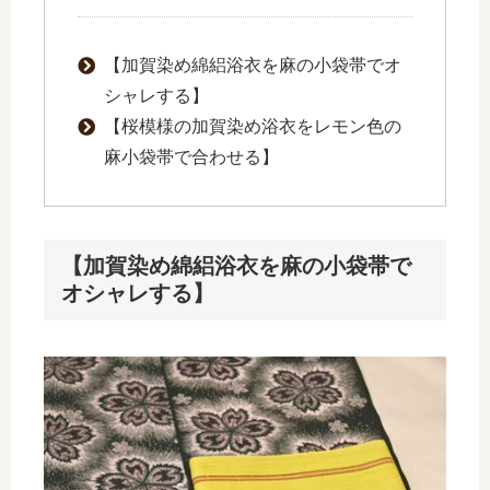
【加賀染め綿絽浴衣を麻の小袋帯でオ
シャレする】
【桜模様の加賀染め浴衣をレモン色の
麻小袋帯で合わせる】
【加賀染め綿絽浴衣を麻の小袋帯で
オシャレする】