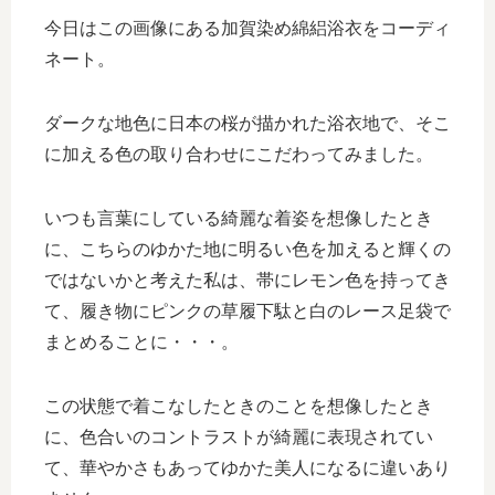
今日はこの画像にある加賀染め綿絽浴衣をコーディ
ネート。
ダークな地色に日本の桜が描かれた浴衣地で、そこ
に加える色の取り合わせにこだわってみました。
いつも言葉にしている綺麗な着姿を想像したとき
に、こちらのゆかた地に明るい色を加えると輝くの
ではないかと考えた私は、帯にレモン色を持ってき
て、履き物にピンクの草履下駄と白のレース足袋で
まとめることに・・・。
この状態で着こなしたときのことを想像したとき
に、色合いのコントラストが綺麗に表現されてい
て、華やかさもあってゆかた美人になるに違いあり