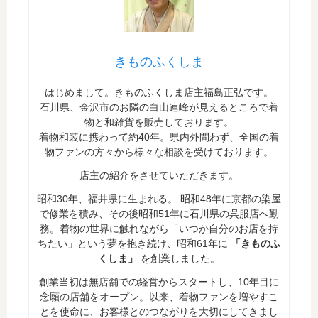
きものふくしま
はじめまして。きものふくしま店主福島正弘です。
石川県、金沢市のお隣の白山連峰が見えるところで着
物と和雑貨を販売しております。
着物和装に携わって約40年。県内外問わず、全国の着
物ファンの方々から様々な相談を受けております。
店主の紹介をさせていただきます。
昭和30年、福井県に生まれる。 昭和48年に京都の染屋
で修業を積み、その後昭和51年に石川県の呉服店へ勤
務。着物の世界に触れながら「いつか自分のお店を持
ちたい」という夢を抱き続け、昭和61年に
「きものふ
くしま」
を創業しました。
創業当初は無店舗での経営からスタートし、10年目に
念願の店舗をオープン。以来、着物ファンを増やすこ
とを使命に、お客様とのつながりを大切にしてきまし