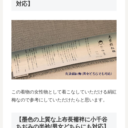
対応】
この着物の女性物として着こなしていただける絹紅
梅なので参考にしていただけたらと思います。
【墨色の上質な上布長襦袢に小千谷
ちぢみの半衿/男女どちらにも対応】