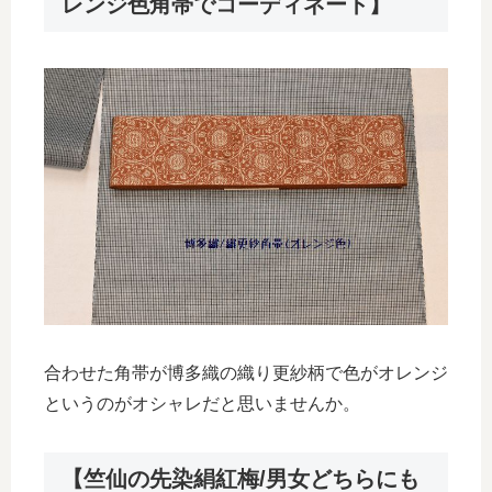
レンジ色角帯でコーディネート】
合わせた角帯が博多織の織り更紗柄で色がオレンジ
というのがオシャレだと思いませんか。
【竺仙の先染絹紅梅/男女どちらにも