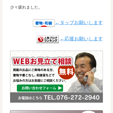
少々疲れました。
←タップお願いします
←応援お願いします