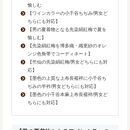
愉しむ
【ワインカラーの小千谷ちぢみ/男女ど
ちらにも対応】
【男の夏着物となる先染絹紅梅で夏を
愉しむ】
【先染絹紅梅を博多織・織更紗のオレ
ンジ色角帯でコーディネート】
【竺仙の先染絹紅梅/男女どちらにも対
応】
【墨色の上質な上布長襦袢に小千谷ち
ぢみの半衿/男女どちらにも対応】
【墨色の小千谷本麻上布長襦袢/男女ど
ちらにも対応】