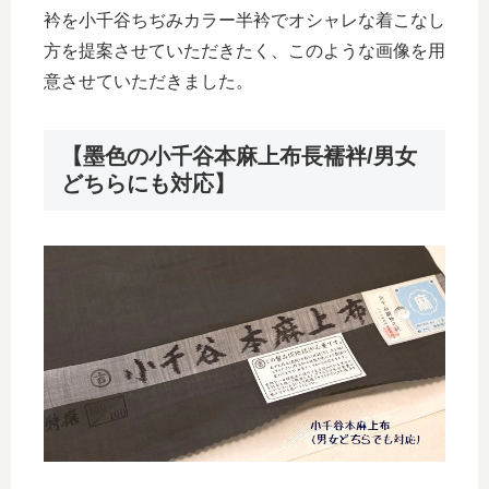
衿を小千谷ちぢみカラー半衿でオシャレな着こなし
方を提案させていただきたく、このような画像を用
意させていただきました。
【墨色の小千谷本麻上布長襦袢/男女
どちらにも対応】