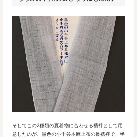
そしてこの2種類の夏着物に合わせる襦袢として用
意したのが、墨色の小千谷本麻上布の長襦袢で、半