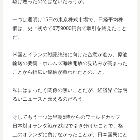
駆け巡ったのではないだろうか。
一つは週明け15日の東京株式市場で、日経平均株
価は、史上初めて6万9000円台で取引を終えたこと
だ。
米国とイランの戦闘終結に向けた合意が進み、原油
輸送の要衝・ホルムズ海峡開放の見込みが高まった
ことから幅広い銘柄が買われたとのこと。
私にはまったく関係の無いことだが、経済界では明
るいニュースと云えるのだろう。
そしてもう一つは早朝5時からのワールドカップ
日本対オランダ戦が2対2で引き分けたことで、格
上のオランダに負けなかったことが、日本国民にと