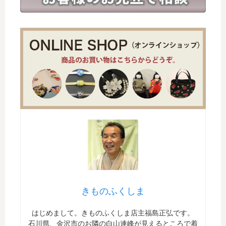
きものふくしま
はじめまして。きものふくしま店主福島正弘です。
石川県、金沢市のお隣の白山連峰が見えるところで着