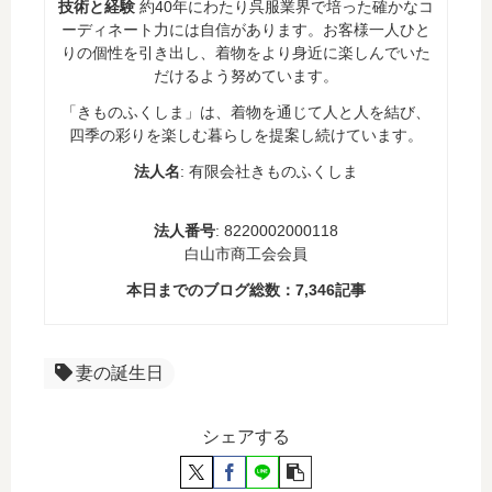
技術と経験
約40年にわたり呉服業界で培った確かなコ
ーディネート力には自信があります。お客様一人ひと
りの個性を引き出し、着物をより身近に楽しんでいた
だけるよう努めています。
「きものふくしま」は、着物を通じて人と人を結び、
四季の彩りを楽しむ暮らしを提案し続けています。
法人名
: 有限会社きものふくしま
法人番号
: 8220002000118
白山市商工会会員
本日までのブログ総数：
7,346
記事
妻の誕生日
シェアする