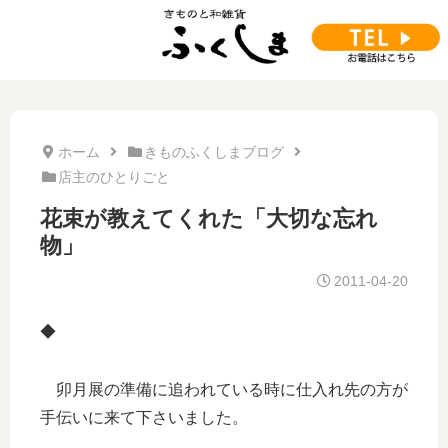
ホーム
きものふくしまブログ
店主のひとりごと
花束が教えてくれた「大切な忘れ
物」
2011-04-20
◆
卯月展の準備に追われている時に仕入れ先の方が
手伝いに来て下さいました。