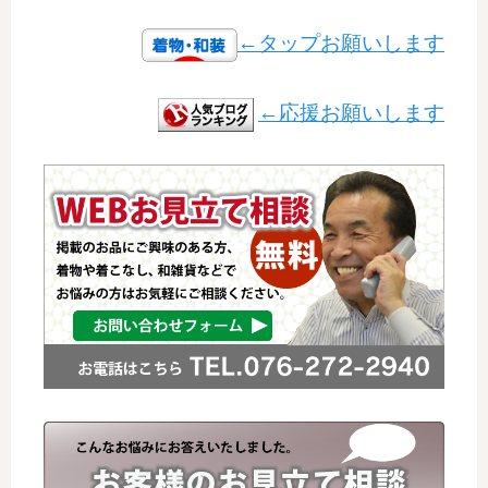
←タップお願いします
←応援お願いします