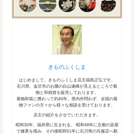
きものふくしま
はじめまして。きものふくしま店主福島正弘です。
石川県、金沢市のお隣の白山連峰が見えるところで着
物と和雑貨を販売しております。
着物和装に携わって約40年。県内外問わず、全国の着
物ファンの方々から様々な相談を受けております。
店主の紹介をさせていただきます。
昭和30年、福井県に生まれる。 昭和48年に京都の染屋
で修業を積み、その後昭和51年に石川県の呉服店へ勤