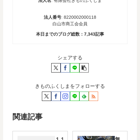
法人名
: 有限会社きものふくしま
法人番号
: 8220002000118
白山市商工会会員
本日までのブログ総数：
7,343
記事
シェアする
きものふくしまをフォローする
関連記事
１１
無