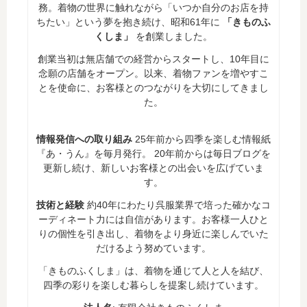
務。着物の世界に触れながら「いつか自分のお店を持
ちたい」という夢を抱き続け、昭和61年に
「きものふ
くしま」
を創業しました。
創業当初は無店舗での経営からスタートし、10年目に
念願の店舗をオープン。以来、着物ファンを増やすこ
とを使命に、お客様とのつながりを大切にしてきまし
た。
情報発信への取り組み
25年前から四季を楽しむ情報紙
『あ・うん』を毎月発行。 20年前からは毎日ブログを
更新し続け、新しいお客様との出会いを広げていま
す。
技術と経験
約40年にわたり呉服業界で培った確かなコ
ーディネート力には自信があります。お客様一人ひと
りの個性を引き出し、着物をより身近に楽しんでいた
だけるよう努めています。
「きものふくしま」は、着物を通じて人と人を結び、
四季の彩りを楽しむ暮らしを提案し続けています。