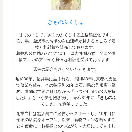
きものふくしま
はじめまして。きものふくしま店主福島正弘です。
石川県、金沢市のお隣の白山連峰が見えるところで着
物と和雑貨を販売しております。
着物和装に携わって約40年。県内外問わず、全国の着
物ファンの方々から様々な相談を受けております。
店主の紹介をさせていただきます。
昭和30年、福井県に生まれる。 昭和48年に京都の染屋
で修業を積み、その後昭和51年に石川県の呉服店へ勤
務。着物の世界に触れながら「いつか自分のお店を持
ちたい」という夢を抱き続け、昭和61年に
「きものふ
くしま」
を創業しました。
創業当初は無店舗での経営からスタートし、10年目に
念願の店舗をオープン。以来、着物ファンを増やすこ
とを使命に、お客様とのつながりを大切にしてきまし