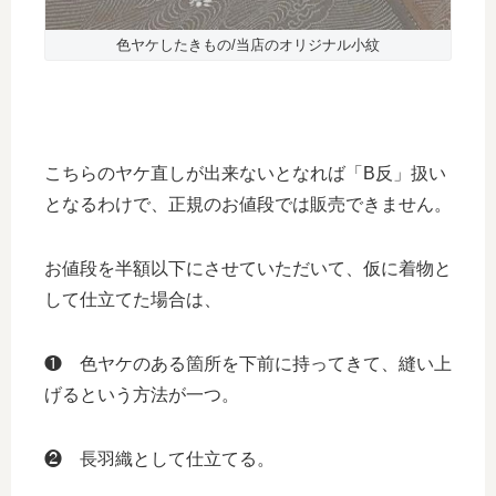
色ヤケしたきもの/当店のオリジナル小紋
こちらのヤケ直しが出来ないとなれば「B反」扱い
となるわけで、正規のお値段では販売できません。
お値段を半額以下にさせていただいて、仮に着物と
して仕立てた場合は、
❶ 色ヤケのある箇所を下前に持ってきて、縫い上
げるという方法が一つ。
❷ 長羽織として仕立てる。