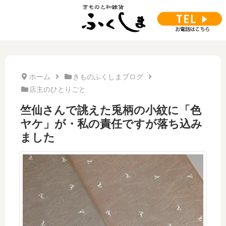
ホーム
きものふくしまブログ
店主のひとりごと
竺仙さんで誂えた兎柄の小紋に「色
ヤケ」が・私の責任ですが落ち込み
ました