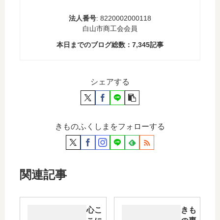
法人番号
: 8220002000118
白山市商工会会員
本日までのブログ総数：
7,345
記事
シェアする
きものふくしまをフォローする
関連記事
心こ
きも