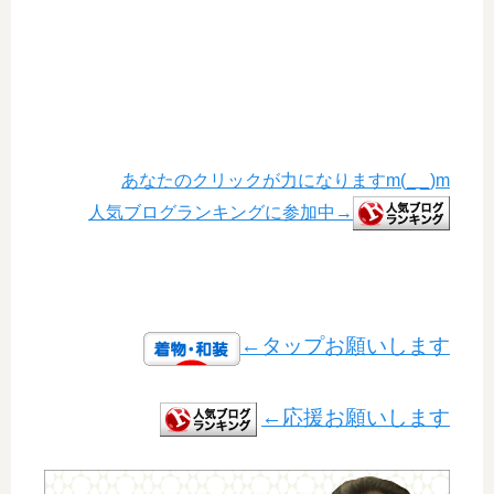
あなたのクリックが力になりますm(_ _)m
人気ブログランキングに参加中→
←タップお願いします
←応援お願いします