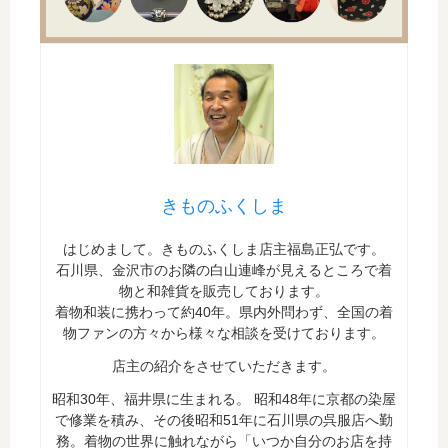
きものふくしま
はじめまして。きものふくしま店主福島正弘です。
石川県、金沢市のお隣の白山連峰が見えるところで着
物と和雑貨を販売しております。
着物和装に携わって約40年。県内外問わず、全国の着
物ファンの方々から様々な相談を受けております。
店主の紹介をさせていただきます。
昭和30年、福井県に生まれる。 昭和48年に京都の染屋
で修業を積み、その後昭和51年に石川県の呉服店へ勤
務。着物の世界に触れながら「いつか自分のお店を持