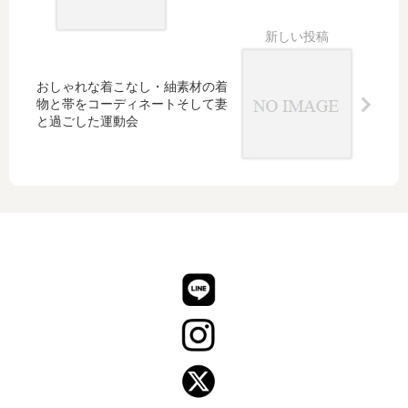
ジャ
パン
の逆
転劇
おしゃれな着こなし・紬素材の着
物と帯をコーディネートそして妻
と過ごした運動会