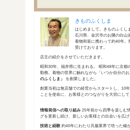
きものふくしま
はじめまして。きものふくし
石川県、金沢市のお隣の白山
着物和装に携わって約40年
受けております。
店主の紹介をさせていただきます。
昭和30年、福井県に生まれる。 昭和48年に京
勤務。着物の世界に触れながら「いつか自分のお
のふくしま」
を創業しました。
創業当初は無店舗での経営からスタートし、10
ことを使命に、お客様とのつながりを大切にして
情報発信への取り組み
25年前から四季を楽しむ
グを更新し続け、新しいお客様との出会いを広げ
技術と経験
約40年にわたり呉服業界で培った確