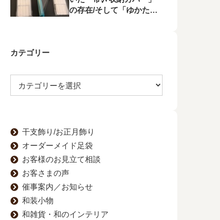
の存在/そして「ゆかたの
夕べ」へのお誘い
カテゴリー
干支飾り/お正月飾り
オーダーメイド足袋
お客様のお見立て相談
お客さまの声
催事案内／お知らせ
和装小物
和雑貨・和のインテリア