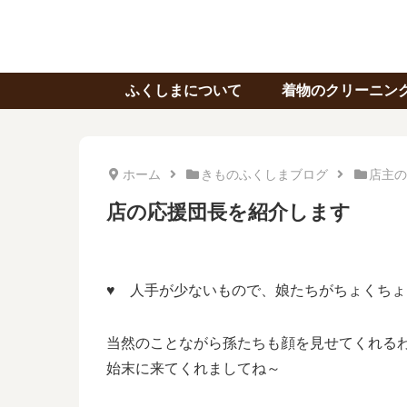
ふくしまについて
着物のクリーニン
ホーム
きものふくしまブログ
店主の
店の応援団長を紹介します
♥ 人手が少ないもので、娘たちがちょくち
当然のことながら孫たちも顔を見せてくれる
始末に来てくれましてね～