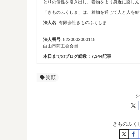
とりの個性を引き出し、着物をより身近に楽しん
「きものふくしま」は、着物を通じて人と人を結
法人名
: 有限会社きものふくしま
法人番号
: 8220002000118
白山市商工会会員
本日までのブログ総数：
7,344
記事
笑顔
シ
きものふく