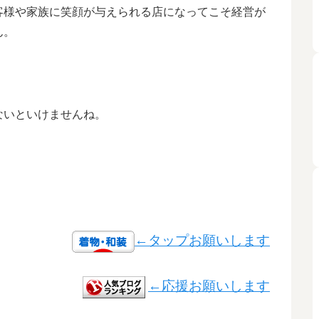
客様や家族に笑顔が与えられる店になってこそ経営が
ん。
ないといけませんね。
←タップお願いします
←応援お願いします