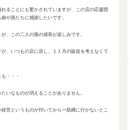
溢れることにも驚かされていますが、この店の
応援団
ら娘や孫たちに感謝したいです。
うが、この二人の孫の成長が楽しみです。
すが、いつもの店に戻し、１１月の販促を考えなくて
とも・・・
みたいなものが消えることがありません。
い経営というものが付いてから一筋縄に行かないとこ