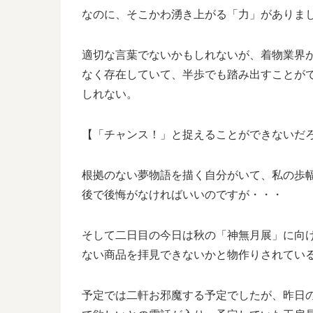
なのに、そこかわ湧き上がる「力」がありま
適切な言葉でないかもしれないが、着物業界
なく存在していて、半歩でも踏み出すことが
しれない。
【「チャンス！」と捉えることができないだ
根拠のない夢物語を描く自分がいて、私の歩
後で後悔がなければいいのですが・・・
そして二日目の今日は秋の「神無月展」に向
ない商品を拝見できないかと物作りされてい
予定では二軒お邪魔する予定でしたが、昨日