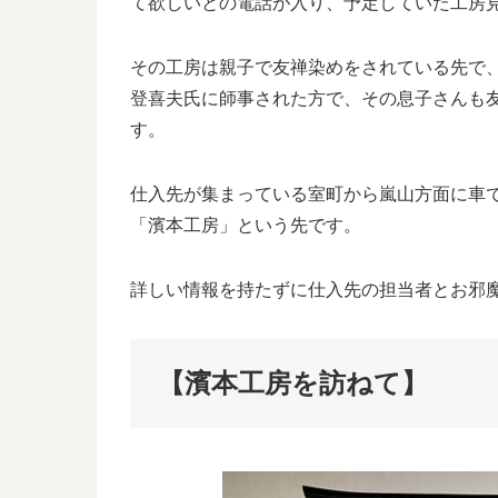
て欲しいとの電話が入り、予定していた工房
その工房は親子で友禅染めをされている先で、
登喜夫氏に師事された方で、その息子さんも
す。
仕入先が集まっている室町から嵐山方面に車で
「濱本工房」という先です。
詳しい情報を持たずに仕入先の担当者とお邪
【濱本工房を訪ねて】