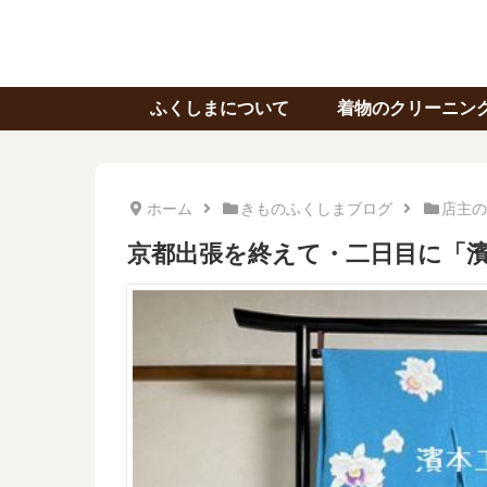
ふくしまについて
着物のクリーニン
ホーム
きものふくしまブログ
店主の
京都出張を終えて・二日目に「