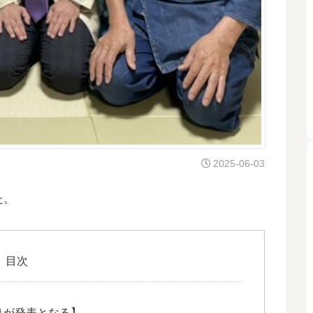
2025-06-03
た。
目次
りが発表となる】