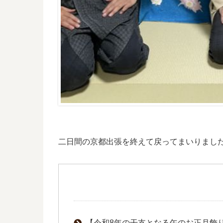
二日間の京都出張を終えて戻ってまいりまし
【令和8年の干支となる午のお正月飾