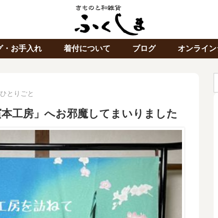
グ・お手入れ
着付について
ブログ
オンライン
ひとりごと
濱本工房」へお邪魔してまいりました