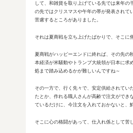
して、和雑貨を取り上げている先では来年の
の先ではクリスマスや午年の帯が発表されて
苦慮するところがありました。
それは夏商戦を立ち上げたばかりで、そこに
夏商戦がハッピーエンドに終れば、その先の
本経済が米騒動やトランプ大統領が日本に求
処まで踏み込めるかが難しいんですね～
その一方で、行く先々で、安定供給されてい
たとか、作れる職人さんが高齢で注文ができ
ているだけに、今注文を入れておかないと、
そこに心の格闘があって、仕入れ係として苦