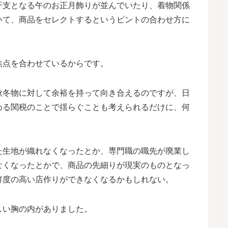
干支となる午のお正月飾りが並んでいたり、着物関係
いて、商品をセレクトするというピントの合わせ方に
焦点を合わせているからです。
秋冬物に対して余裕を持って向き合えるのですが、日
める関税のことで揺らぐことも考えられるだけに、何
た生地が織れなくなったとか、専門職の職先が廃業し
なくなったとかで、商品の先細りが現実のものとなっ
鮮度の高い店作りができなくなるかもしれない。
しい胸の内がありました。