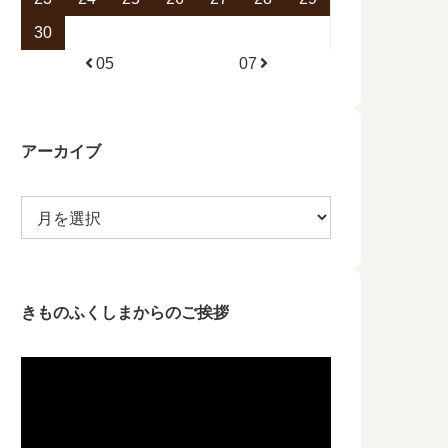
30
05
07
アーカイブ
きものふくしまからのご挨拶
動
画
プ