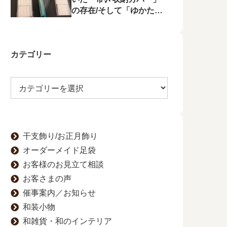
の存在/そして「ゆかたの
夕べ」へのお誘い
カテゴリー
干支飾り/お正月飾り
オーダーメイド足袋
お客様のお見立て相談
お客さまの声
催事案内／お知らせ
和装小物
和雑貨・和のインテリア