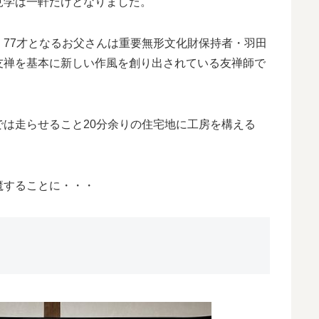
見学は一軒だけとなりました。
77才となるお父さんは重要無形文化財保持者・羽田
友禅を基本に新しい作風を創り出されている友禅師で
は走らせること20分余りの住宅地に工房を構える
魔することに・・・