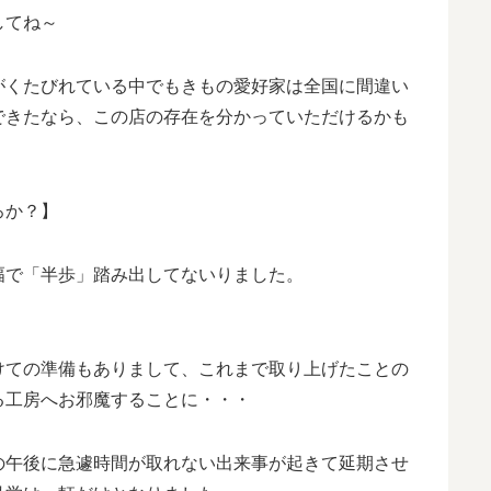
してね～
がくたびれている中でもきもの愛好家は全国に間違い
できたなら、この店の存在を分かっていただけるかも
ろか？】
幅で「半歩」踏み出してないりました。
けての準備もありまして、これまで取り上げたことの
る工房へお邪魔することに・・・
の午後に急遽時間が取れない出来事が起きて延期させ