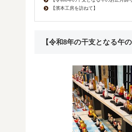
【濱本工房を訪ねて】
【令和8年の干支となる午