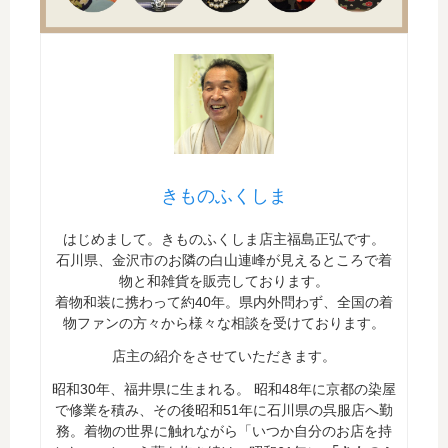
きものふくしま
はじめまして。きものふくしま店主福島正弘です。
石川県、金沢市のお隣の白山連峰が見えるところで着
物と和雑貨を販売しております。
着物和装に携わって約40年。県内外問わず、全国の着
物ファンの方々から様々な相談を受けております。
店主の紹介をさせていただきます。
昭和30年、福井県に生まれる。 昭和48年に京都の染屋
で修業を積み、その後昭和51年に石川県の呉服店へ勤
務。着物の世界に触れながら「いつか自分のお店を持