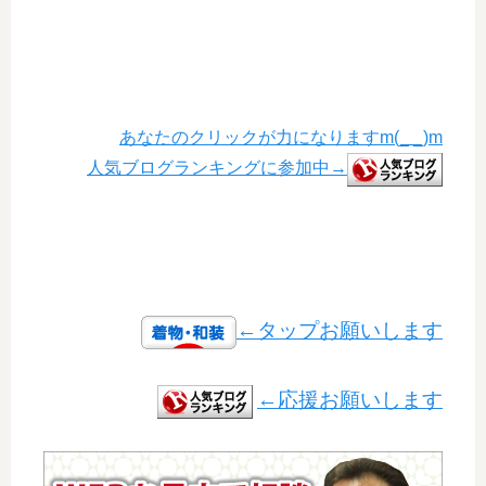
あなたのクリックが力になりますm(_ _)m
人気ブログランキングに参加中→
←タップお願いします
←応援お願いします