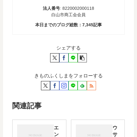
法人番号
: 8220002000118
白山市商工会会員
本日までのブログ総数：
7,345
記事
シェアする
きものふくしまをフォローする
関連記事
エ
ウ
ン
サ