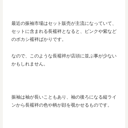
最近の振袖市場はセット販売が主流になっていて、
セットに含まれる長襦袢となると、ピンクや紫など
のボカシ襦袢ばかりです。
なので、このような長襦袢が店頭に並ぶ事が少ない
かもしれません。
振袖は袖が長いこともあり、袖の後ろになる縦ライ
ンから長襦袢の色や柄が顔を覗かせるものです。