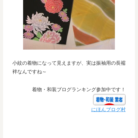
小紋の着物になって見えますが、実は振袖用の長襦
袢なんですね～
着物・和装ブログランキング参加中です！
にほんブログ村