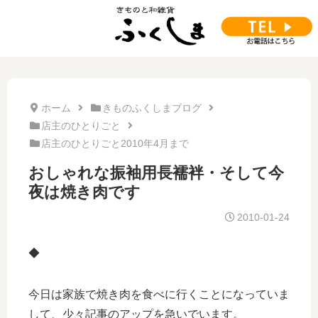
ホーム
きものふくしまブログ
店主のひとりごと
店主のひとりごと2010年4月まで
おしゃれな振袖用長襦袢・そして今
夜は焼き肉です
2010-01-24
◆
今日は家族で焼き肉を食べに行くことになっていま
して、少々記事のアップを急いでいます。